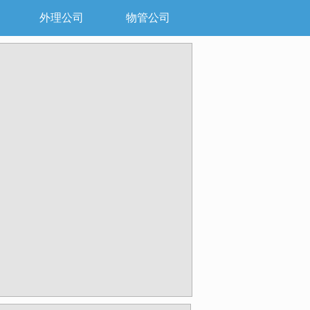
外理公司
物管公司