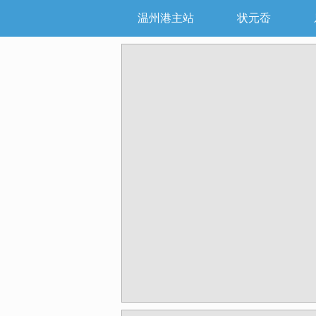
温州港主站
状元岙